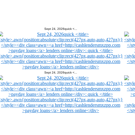
Sept 24, 2026quick <...
Sept 24, 2026quick <...