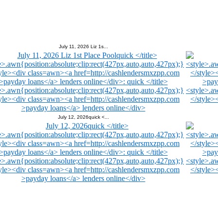
July 11, 2026 Liz 1s...
July 12, 2026quick <...