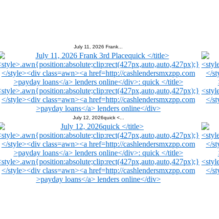
July 11, 2026 Frank...
July 12, 2026quick <...